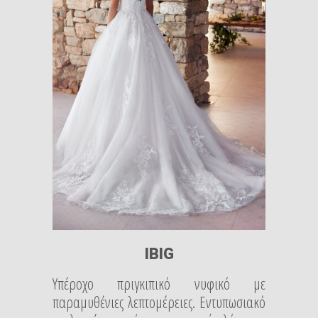
IBIG
Υπέροχο πριγκιπικό νυφικό με
παραμυθένιες λεπτομέρειες. Εντυπωσιακό